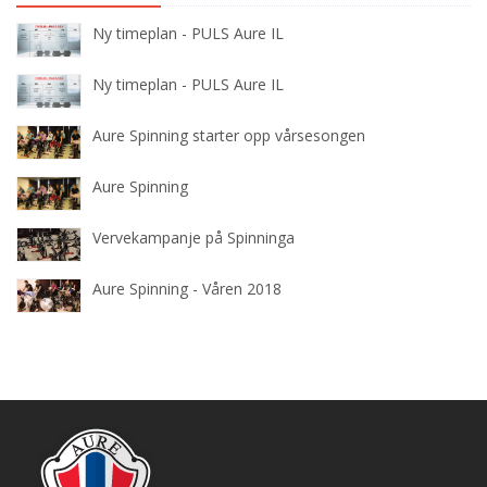
Ny timeplan - PULS Aure IL
Ny timeplan - PULS Aure IL
Aure Spinning starter opp vårsesongen
Aure Spinning
Vervekampanje på Spinninga
Aure Spinning - Våren 2018