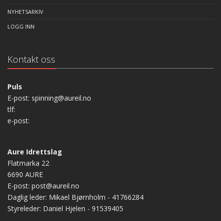
NYHETSARKIV
LOGG INN
Kontakt oss
Puls
E-post: spinning@aureil.no
tlf:
e-post:
Aure Idrettslag
Flatmarka 22
6690 AURE
E-post: post@aureil.no
Daglig leder: Mikael Bjørnholm - 41766284
Styreleder: Daniel Hjelen - 91539405