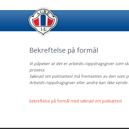
Bekreftelse på formål
Vi påpeker at det er arbeids-/oppdragsgiver som skal 
prosess.
Søknad om politiattest må fremsettes av den som po
Arbeids-/oppdragsgiver eller andre kan ikke sende
bekreftelse på formål med søknad om politiattest