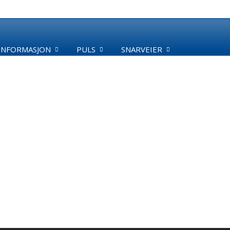
INFORMASJON
PULS
SNARVEIER