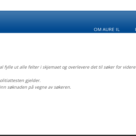
OM AURE IL
fylle ut alle felter i skjemaet og overlevere det til søker for videre
litiattesten gjelder.
 inn søknaden på vegne av søkeren.