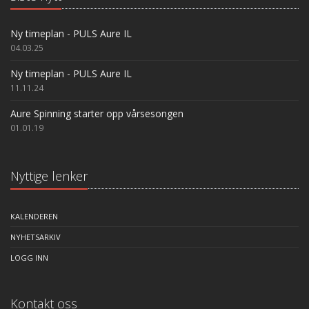
Ny timeplan - PULS Aure IL
04.03.25
Ny timeplan - PULS Aure IL
11.11.24
Aure Spinning starter opp vårsesongen
01.01.19
Nyttige lenker
KALENDEREN
NYHETSARKIV
LOGG INN
Kontakt oss