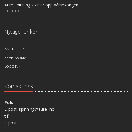
Aure Spinning starter opp vårsesongen
01.01.19
Nyttige lenker
KALENDEREN
NYHETSARKIV
LOGG INN
Kontakt oss
Puls
E-post: spinning@aureil.no
tlf:
e-post: