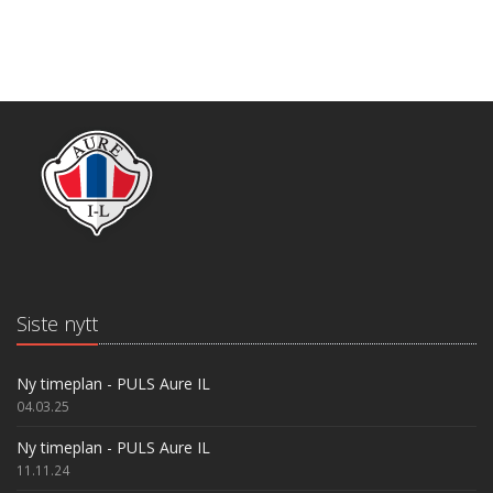
Siste nytt
Ny timeplan - PULS Aure IL
04.03.25
Ny timeplan - PULS Aure IL
11.11.24