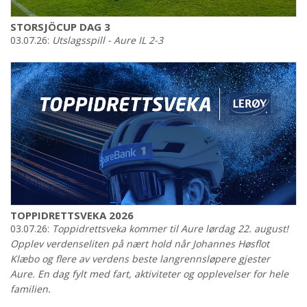
STORSJÖCUP DAG 3
03.07.26:
Utslagsspill - Aure IL 2-3
TOPPIDRETTSVEKA 2026
03.07.26:
Toppidrettsveka kommer til Aure lørdag 22. august!
Opplev verdenseliten på nært hold når Johannes Høsflot
Klæbo og flere av verdens beste langrennsløpere gjester
Aure. En dag fylt med fart, aktiviteter og opplevelser for hele
familien.