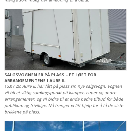
SALGSVOGNEN ER PÅ PLASS – ET LØFT FOR
ARRANGEMENTENE I AURE IL
15.07.26:
Aure IL har fått på plass sin nye salgsvogn. Vognen
vil bli et viktig samlingspunkt på kamper, cuper og andre
arrangementer, og vil bidra til et enda bedre tilbud for både
publikum og frivillige. Nå trenger vi litt hjelp for å få de siste
brikkene på plass.