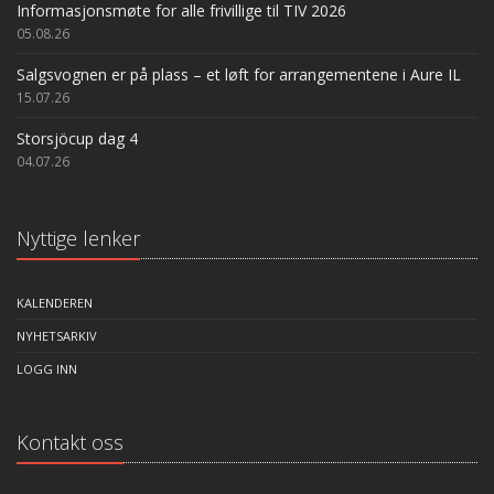
Informasjonsmøte for alle frivillige til TIV 2026
05.08.26
Salgsvognen er på plass – et løft for arrangementene i Aure IL
15.07.26
Storsjöcup dag 4
04.07.26
Nyttige lenker
KALENDEREN
NYHETSARKIV
LOGG INN
Kontakt oss