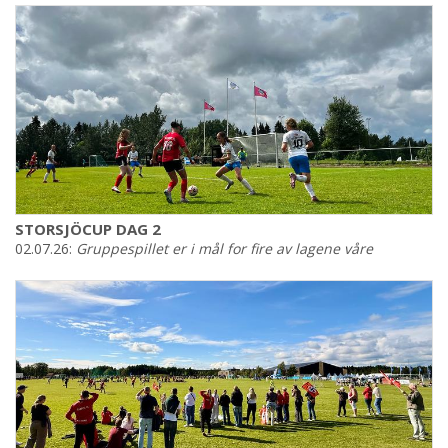
STORSJÖCUP DAG 2
02.07.26:
Gruppespillet er i mål for fire av lagene våre