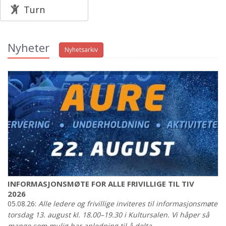
Turn
Nyheter
Nyhetsarkiv
INFORMASJONSMØTE FOR ALLE FRIVILLIGE TIL TIV
2026
05.08.26:
Alle ledere og frivillige inviteres til informasjonsmøte
torsdag 13. august kl. 18.00–19.30 i Kultursalen. Vi håper så
mange som mulig har anledning til å delta.