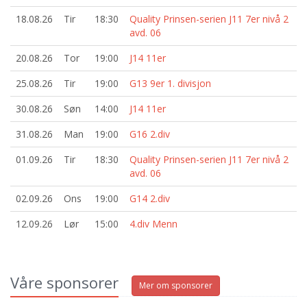
18.08.26
Tir
18:30
Quality Prinsen-serien J11 7er nivå 2
avd. 06
20.08.26
Tor
19:00
J14 11er
25.08.26
Tir
19:00
G13 9er 1. divisjon
30.08.26
Søn
14:00
J14 11er
31.08.26
Man
19:00
G16 2.div
01.09.26
Tir
18:30
Quality Prinsen-serien J11 7er nivå 2
avd. 06
02.09.26
Ons
19:00
G14 2.div
12.09.26
Lør
15:00
4.div Menn
Våre sponsorer
Mer om sponsorer