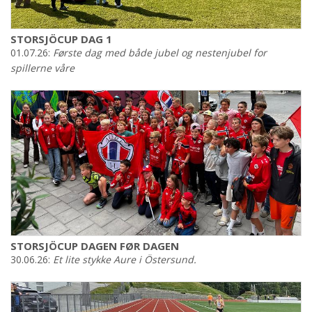
STORSJÖCUP DAG 1
01.07.26:
Første dag med både jubel og nestenjubel for
spillerne våre
STORSJÖCUP DAGEN FØR DAGEN
30.06.26:
Et lite stykke Aure i Östersund.