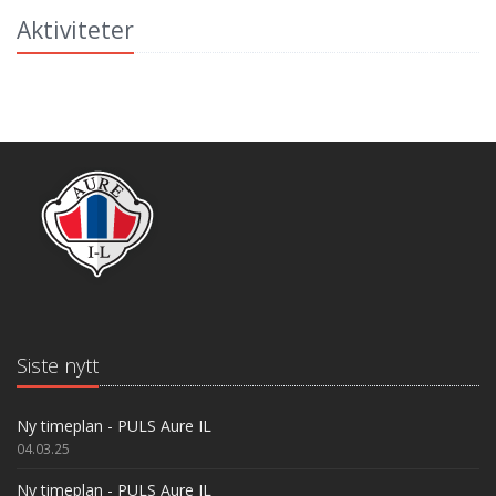
Aktiviteter
Siste nytt
Ny timeplan - PULS Aure IL
04.03.25
Ny timeplan - PULS Aure IL