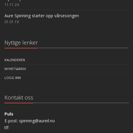
11.11.24
Aure Spinning starter opp vårsesongen
01.01.19
Nyttige lenker
KALENDEREN
NYHETSARKIV
LOGG INN
Kontakt oss
Puls
E-post: spinning@aureil.no
tlf: