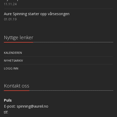
11.11.24
Aure Spinning starter opp vårsesongen
01.01.19
Nyttige lenker
KALENDEREN
NYHETSARKIV
LOGG INN
Kontakt oss
Puls
E-post: spinning@aureil.no
tlf: