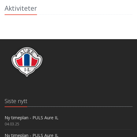
Aktiviteter
Siste nytt
Ny timeplan - PULS Aure IL
04.03.25
Ny timeplan - PULS Aure IL