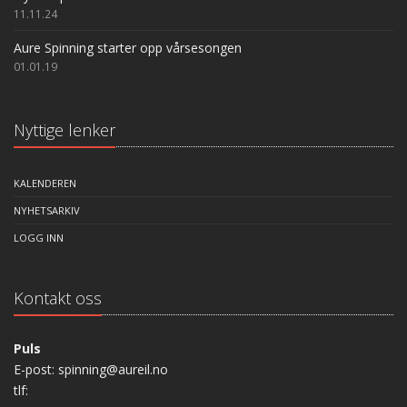
11.11.24
Aure Spinning starter opp vårsesongen
01.01.19
Nyttige lenker
KALENDEREN
NYHETSARKIV
LOGG INN
Kontakt oss
Puls
E-post: spinning@aureil.no
tlf: