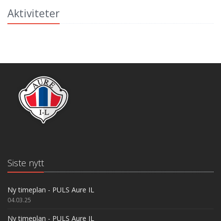
Aktiviteter
Siste nytt
Ny timeplan - PULS Aure IL
04.03.25
Ny timeplan - PULS Aure IL