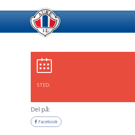
STED:
Del på:
Facebook