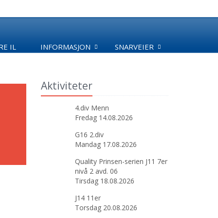
E IL
INFORMASJON
SNARVEIER
Aktiviteter
4.div Menn
Fredag 14.08.2026
G16 2.div
Mandag 17.08.2026
Quality Prinsen-serien J11 7er
nivå 2 avd. 06
Tirsdag 18.08.2026
J14 11er
Torsdag 20.08.2026