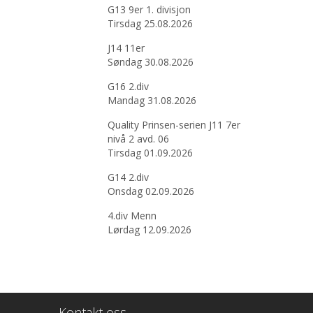
G13 9er 1. divisjon
Tirsdag 25.08.2026
J14 11er
Søndag 30.08.2026
G16 2.div
Mandag 31.08.2026
Quality Prinsen-serien J11 7er
nivå 2 avd. 06
Tirsdag 01.09.2026
G14 2.div
Onsdag 02.09.2026
4.div Menn
Lørdag 12.09.2026
Kontakt oss