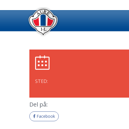
STED:
Del på:
Facebook