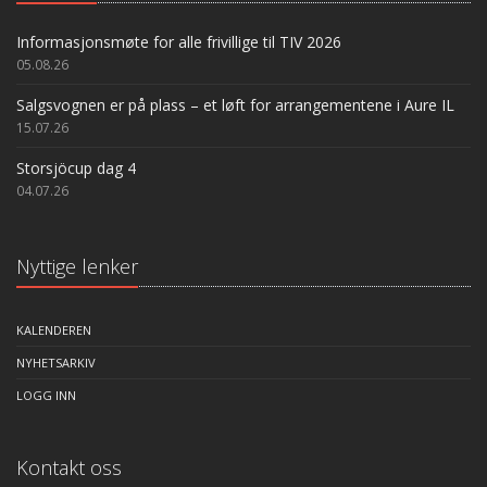
Informasjonsmøte for alle frivillige til TIV 2026
05.08.26
Salgsvognen er på plass – et løft for arrangementene i Aure IL
15.07.26
Storsjöcup dag 4
04.07.26
Nyttige lenker
KALENDEREN
NYHETSARKIV
LOGG INN
Kontakt oss