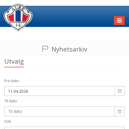
Toggl
naviga
Nyhetsarkiv
Utvalg
Fra dato:
Til dato:
Sok: