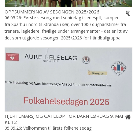
OPPSUMMERING AV SESONGEN 2025/2026
06.05.26: Første sesong med seniorlag i seriespill, kamper
fra Sparbu i nord til Stranda i sør, over 1000 dugnadstimer fra
trenere, lagledere, frivillige under arrangementer - det er litt av
det som utgjorde sesongen 2025/2026 for håndballgruppa.
HJERTEMARSJ OG GATELØP FOR BARN LØRDAG 9. MAI
KL 12
05.05.26: Velkommen til årets folkehelsedag