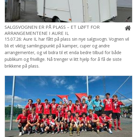
SALGSVOGNEN ER PÅ PLASS – ET LØFT FOR
ARRANGEMENTENE I AURE IL
15.07.26: Aure IL har fått på plass sin nye salgsvogn. Vognen vil
bli et viktig samlingspunkt på kamper, cuper og andre
arrangementer, og vil bidra til et enda bedre tilbud for både
publikum og frivillige. Nå trenger vi litt hjelp for å få de siste
brikkene på plass.