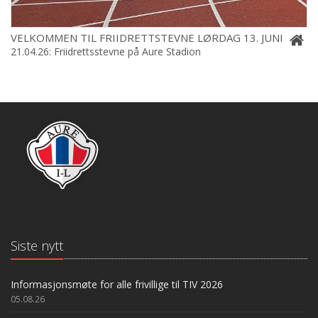
VELKOMMEN TIL FRIIDRETTSTEVNE LØRDAG 13. JUNI
21.04.26: Friidrettsstevne på Aure Stadion
Siste nytt
Informasjonsmøte for alle frivillige til TIV 2026
05.08.26