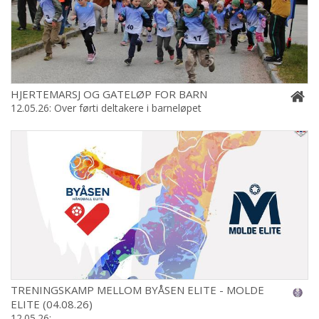
HJERTEMARSJ OG GATELØP FOR BARN
12.05.26: Over førti deltakere i barneløpet
TRENINGSKAMP MELLOM BYÅSEN ELITE - MOLDE
ELITE (04.08.26)
12.05.26: