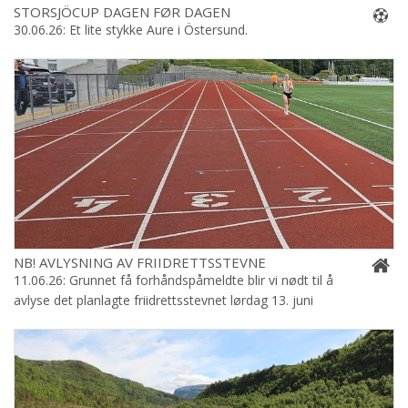
STORSJÖCUP DAGEN FØR DAGEN
30.06.26: Et lite stykke Aure i Östersund.
NB! AVLYSNING AV FRIIDRETTSSTEVNE
11.06.26: Grunnet få forhåndspåmeldte blir vi nødt til å
avlyse det planlagte friidrettsstevnet lørdag 13. juni