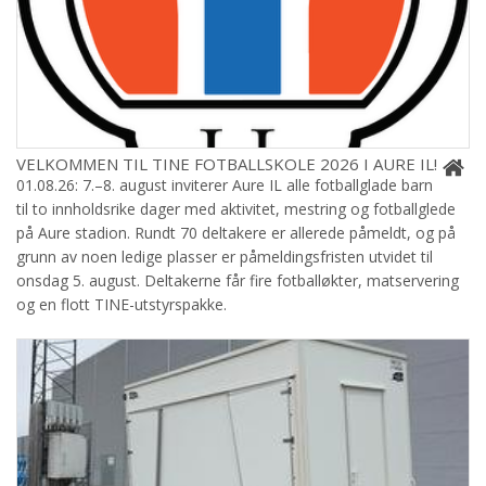
VELKOMMEN TIL TINE FOTBALLSKOLE 2026 I AURE IL!
01.08.26: 7.–8. august inviterer Aure IL alle fotballglade barn
til to innholdsrike dager med aktivitet, mestring og fotballglede
på Aure stadion. Rundt 70 deltakere er allerede påmeldt, og på
grunn av noen ledige plasser er påmeldingsfristen utvidet til
onsdag 5. august. Deltakerne får fire fotballøkter, matservering
og en flott TINE-utstyrspakke.