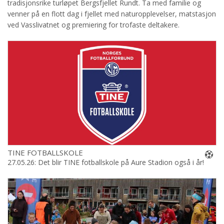
tradisjonsrike turløpet Bergsfjellet Rundt. Ta med familie og
venner på en flott dag i fjellet med naturopplevelser, matstasjon
ved Vasslivatnet og premiering for trofaste deltakere.
TINE FOTBALLSKOLE
27.05.26: Det blir TINE fotballskole på Aure Stadion også i år!