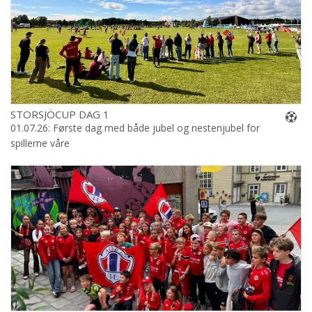
STORSJÖCUP DAG 1
01.07.26: Første dag med både jubel og nestenjubel for
spillerne våre