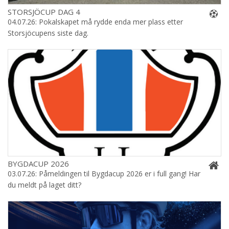
STORSJÖCUP DAG 4
04.07.26: Pokalskapet må rydde enda mer plass etter
Storsjöcupens siste dag.
BYGDACUP 2026
03.07.26: Påmeldingen til Bygdacup 2026 er i full gang! Har
du meldt på laget ditt?