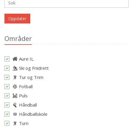
Oppdater
Områder
Aure IL
Ski og Friidrett
Tur og Trim
Fotball
Puls
Håndball
Håndballskole
Turn