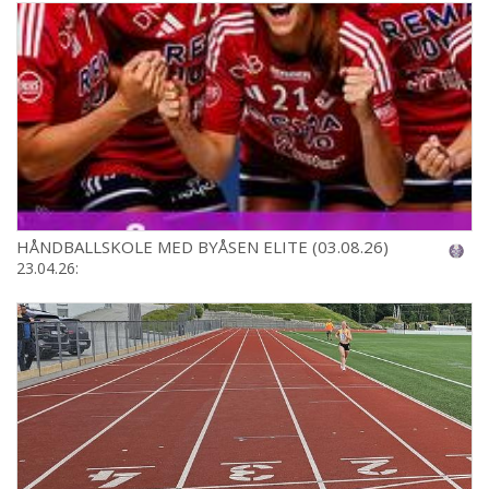
HÅNDBALLSKOLE MED BYÅSEN ELITE (03.08.26)
23.04.26: