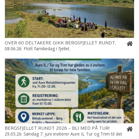
OVER 60 DELTAKERE GIKK BERGSFJELLET RUNDT.
08.06.26: Flott familiedag i fjellet.
BERGSFJELLET RUNDT 2026 – BLI MED PÅ TUR!
29.05.26: Søndag 7. juni inviterer Aure IL Tur og Trim til det