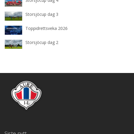
Storsjöcup dag 4
Storsjöcup dag 3
Toppidrettsveka 2026
Storsjöcup dag 2
Siste nytt