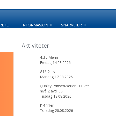
E IL
INFORMASJON
SNARVEIER
Aktiviteter
4.div Menn
Fredag 14.08.2026
G16 2.div
Mandag 17.08.2026
Quality Prinsen-serien J11 7er
nivå 2 avd. 06
Tirsdag 18.08.2026
J14 11er
Torsdag 20.08.2026