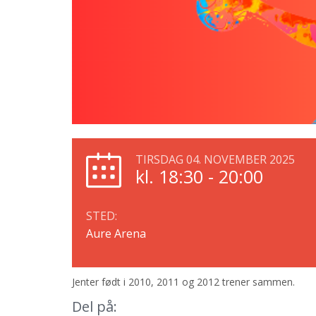
TIRSDAG 04. NOVEMBER 2025
kl. 18:30 - 20:00
STED:
Aure Arena
Jenter født i 2010, 2011 og 2012 trener sammen.
Del på: