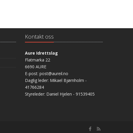
Kontakt oss
Aure Idrettslag
Flatmarka 22
6690 AURE
E-post: post@aureil.no
Daglig leder: Mikael Bjørnholm -
41766284
Styreleder: Daniel Hjelen - 91539405