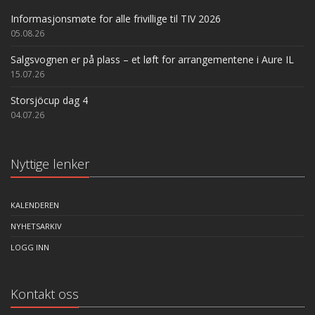
Informasjonsmøte for alle frivillige til TIV 2026
05.08.26
Salgsvognen er på plass – et løft for arrangementene i Aure IL
15.07.26
Storsjöcup dag 4
04.07.26
Nyttige lenker
KALENDEREN
NYHETSARKIV
LOGG INN
Kontakt oss