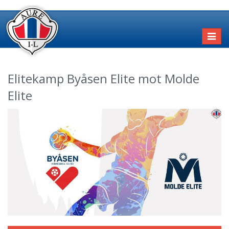
Toggl
naviga
Elitekamp Byåsen Elite mot Molde
Elite