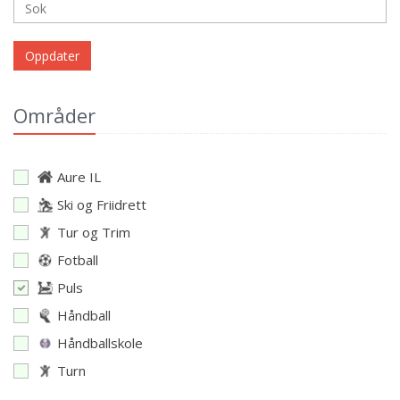
Oppdater
Områder
Aure IL
Ski og Friidrett
Tur og Trim
Fotball
Puls
Håndball
Håndballskole
Turn