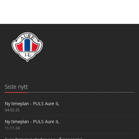
Siste nytt
Ny timeplan - PULS Aure IL
04.03.25
Ny timeplan - PULS Aure IL
11.11.24