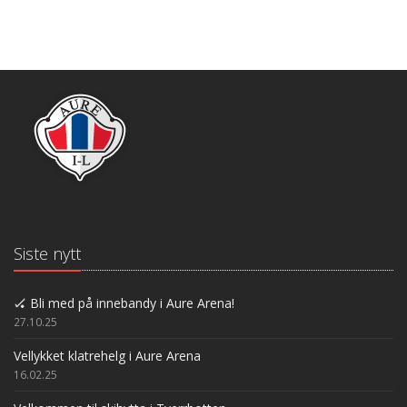
Siste nytt
🏑 Bli med på innebandy i Aure Arena!
27.10.25
Vellykket klatrehelg i Aure Arena
16.02.25