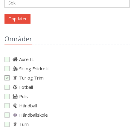
Oppdater
Områder
Aure IL
Ski og Friidrett
Tur og Trim
Fotball
Puls
Håndball
Håndballskole
Turn