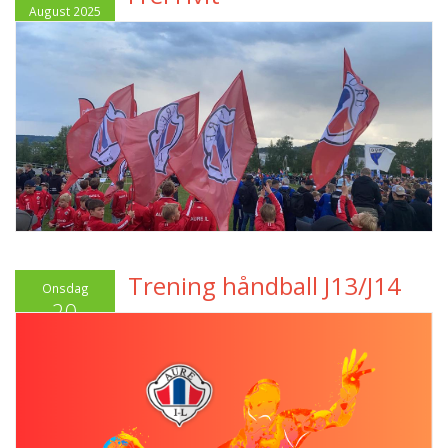
August 2025
Trening håndball J13/J14
Onsdag
20
August 2025