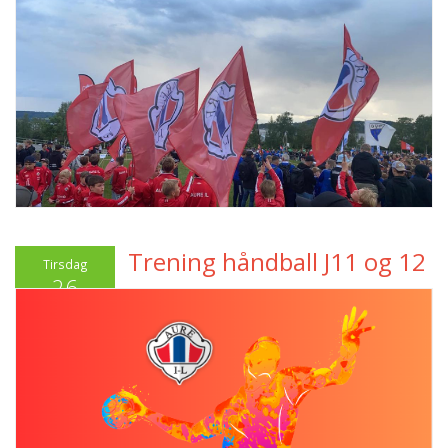
Trening håndball J11 og 12
Tirsdag
26
August 2025