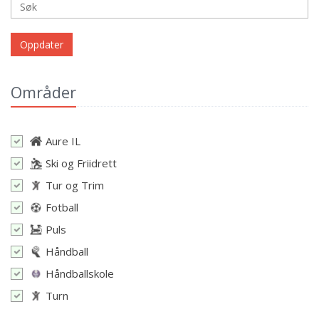
Oppdater
Områder
Aure IL
Ski og Friidrett
Tur og Trim
Fotball
Puls
Håndball
Håndballskole
Turn