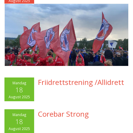
August 2025
Friidrettstrening /Allidrett
Mandag
18
August 2025
Corebar Strong
Mandag
18
August 2025