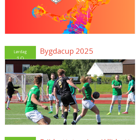
Bygdacup 2025
Lørdag
19
Juli 2025