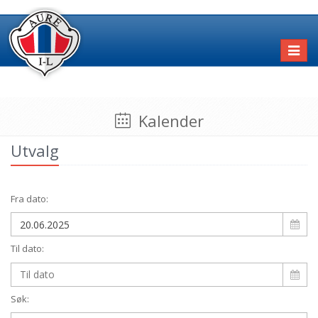
Toggl
naviga
Kalender
Utvalg
Fra dato:
Til dato:
Søk: