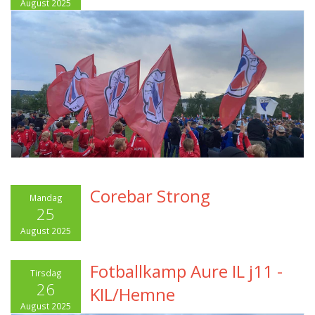
August 2025
Corebar Strong
Mandag
25
August 2025
Fotballkamp Aure IL j11 -
Tirsdag
26
KIL/Hemne
August 2025